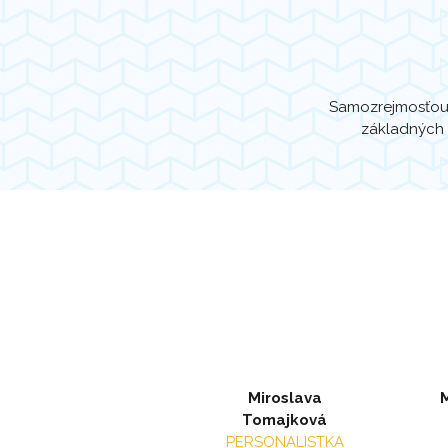
Samozrejmosťou j
základných 
Miroslava
Tomajková
PERSONALISTKA