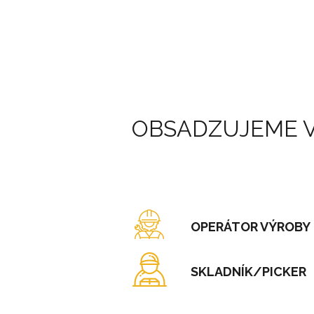
OBSADZUJEME V
OPERÁTOR VÝROBY
SKLADNÍK/PICKER