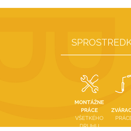
SPROSTREDK
MONTÁŽNE
PRÁCE
ZVÁRAC
VŠETKÉHO
PRÁC
DRUHU