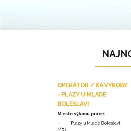
NAJN
OPERÁTOR / KA VÝROBY
- PLAZY U MLADÉ
BOLESLAVI
Miesto výkonu práce:
- Plazy u Mladé Boleslavi
(ČR).