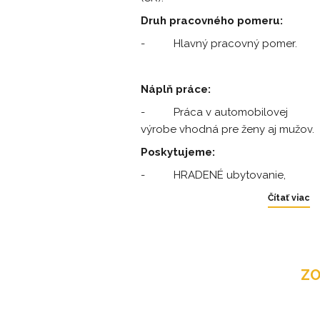
Druh pracovného pomeru:
- Hlavný pracovný pomer.
Náplň práce:
- Práca v automobilovej
výrobe vhodná pre ženy aj mužov.
Poskytujeme:
- HRADENÉ ubytovanie,
o 
Čítať viac
ZO